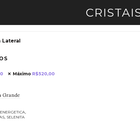
CRISTAI
 Lateral
VOS
00
Máximo
R$
520,00
a Grande
,
 ENERGETICA
,
AS
SELENITA