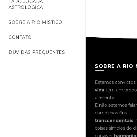
TARÔ JOGADA
ASTROLÓGICA
SOBRE A RIO MÍSTICO
CONTATO
DÚVIDAS FREQUENTES
SOBRE A RIO 
Estamos convictos
vida
tem um proposi
diferente.
E não estamos fal
complexos fins
transcendentais
,
coisas simples do dia
conviver
harmoni