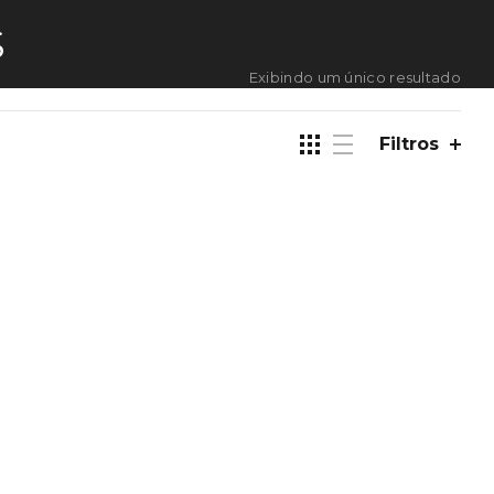
S
Exibindo um único resultado
Filtros