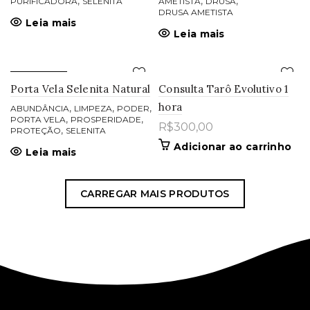
,
,
,
PURIFICADORA
SELENITA
AMETISTA
DRUSA
DRUSA AMETISTA
Leia mais
Leia mais
ESGOTADO
Porta Vela Selenita Natural
Consulta Tarô Evolutivo 1
hora
,
,
,
ABUNDÂNCIA
LIMPEZA
PODER
,
,
PORTA VELA
PROSPERIDADE
R$
300,00
,
PROTEÇÃO
SELENITA
Adicionar ao carrinho
Leia mais
CARREGAR MAIS PRODUTOS