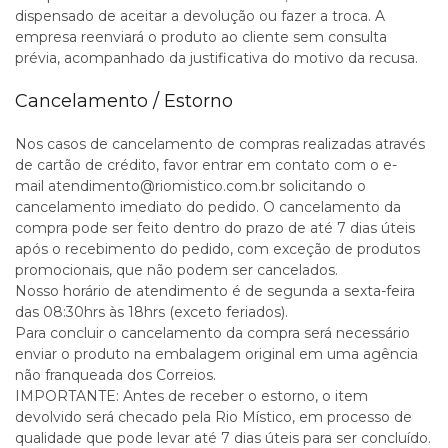
dispensado de aceitar a devolução ou fazer a troca. A
empresa reenviará o produto ao cliente sem consulta
prévia, acompanhado da justificativa do motivo da recusa.
Cancelamento / Estorno
Nos casos de cancelamento de compras realizadas através
de cartão de crédito, favor entrar em contato com o e-
mail atendimento@riomistico.com.br solicitando o
cancelamento imediato do pedido. O cancelamento da
compra pode ser feito dentro do prazo de até 7 dias úteis
após o recebimento do pedido, com exceção de produtos
promocionais, que não podem ser cancelados.
Nosso horário de atendimento é de segunda a sexta-feira
das 08:30hrs às 18hrs (exceto feriados).
Para concluir o cancelamento da compra será necessário
enviar o produto na embalagem original em uma agência
não franqueada dos Correios.
IMPORTANTE: Antes de receber o estorno, o item
devolvido será checado pela Rio Místico, em processo de
qualidade que pode levar até 7 dias úteis para ser concluído.