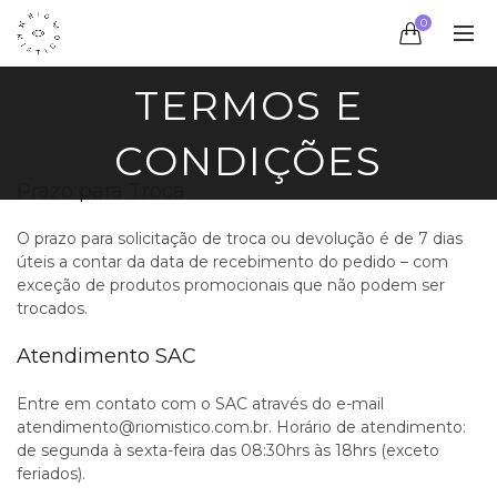
0
TERMOS E
CONDIÇÕES
Prazo para Troca
O prazo para solicitação de troca ou devolução é de 7 dias
úteis a contar da data de recebimento do pedido – com
exceção de produtos promocionais que não podem ser
trocados.
Atendimento SAC
Entre em contato com o SAC através do e-mail
atendimento@riomistico.com.br. Horário de atendimento:
de segunda à sexta-feira das 08:30hrs às 18hrs (exceto
feriados).