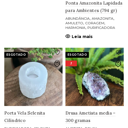
Ponta Amazonita Lapidada
para Ambientes (794 gr)
,
,
ABUNDÂNCIA
AMAZONITA
,
,
AMULETO
CORAGEM
,
HARMONIA
PURIFICADORA
Leia mais
ESGOTADO
ESGOTADO
Porta Vela Selenita
Drusa Ametista media –
Cilíndrico
300 gramas