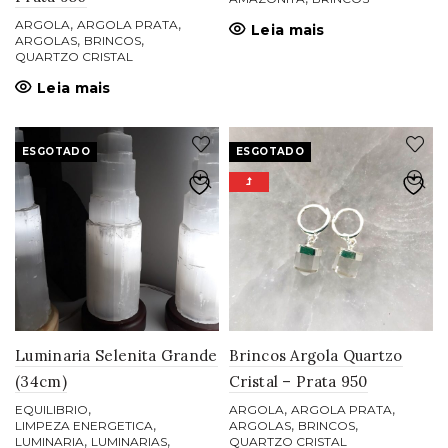
,
,
ARGOLA
ARGOLA PRATA
Leia mais
,
,
ARGOLAS
BRINCOS
QUARTZO CRISTAL
Leia mais
ESGOTADO
ESGOTADO
Luminaria Selenita Grande
Brincos Argola Quartzo
(34cm)
Cristal – Prata 950
,
,
,
EQUILIBRIO
ARGOLA
ARGOLA PRATA
,
,
,
LIMPEZA ENERGETICA
ARGOLAS
BRINCOS
,
,
LUMINARIA
LUMINARIAS
QUARTZO CRISTAL