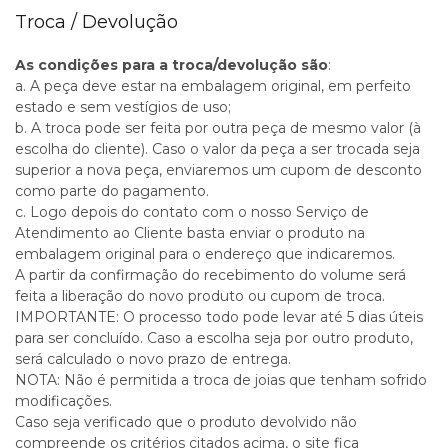
Troca / Devolução
As condições para a troca/devolução são
:
a. A peça deve estar na embalagem original, em perfeito
estado e sem vestígios de uso;
b. A troca pode ser feita por outra peça de mesmo valor (à
escolha do cliente). Caso o valor da peça a ser trocada seja
superior a nova peça, enviaremos um cupom de desconto
como parte do pagamento.
c. Logo depois do contato com o nosso Serviço de
Atendimento ao Cliente basta enviar o produto na
embalagem original para o endereço que indicaremos.
A partir da confirmação do recebimento do volume será
feita a liberação do novo produto ou cupom de troca.
IMPORTANTE: O processo todo pode levar até 5 dias úteis
para ser concluído. Caso a escolha seja por outro produto,
será calculado o novo prazo de entrega.
NOTA: Não é permitida a troca de joias que tenham sofrido
modificações.
Caso seja verificado que o produto devolvido não
compreende os critérios citados acima, o site fica