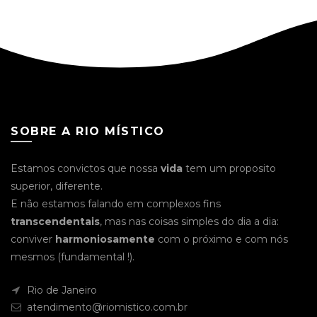
SOBRE A RIO MÍSTICO
Estamos convictos que nossa
vida
tem um proposito
superior, diferente.
E não estamos falando em complexos fins
transcendentais
, mas nas coisas simples do dia a dia:
conviver
harmoniosamente
com o próximo e com nós
mesmos (fundamental !).
Rio de Janeiro
atendimento@riomistico.com.br