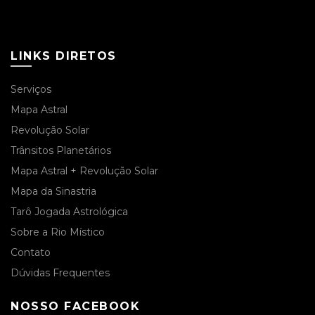
LINKS DIRETOS
Serviços
Mapa Astral
Revolução Solar
Trânsitos Planetários
Mapa Astral + Revolução Solar
Mapa da Sinastria
Tarô Jogada Astrológica
Sobre a Rio Místico
Contato
Dúvidas Frequentes
NOSSO FACEBOOK