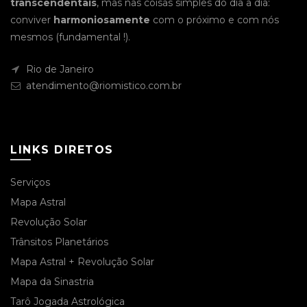
transcendentais
, mas nas coisas simples do dia a dia:
conviver
harmoniosamente
com o próximo e com nós
mesmos (fundamental !).
Rio de Janeiro
atendimento@riomistico.com.br
LINKS DIRETOS
Serviços
Mapa Astral
Revolução Solar
Trânsitos Planetários
Mapa Astral + Revolução Solar
Mapa da Sinastria
Tarô Jogada Astrológica