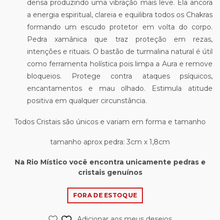
densa produzindo uma vibração mais leve. Ela ancora
a energia espiritual, clareia e equilibra todos os Chakras
formando um escudo protetor em volta do corpo.
Pedra xamânica que traz proteção em rezas,
intenções e rituais. O bastão de turmalina natural é útil
como ferramenta holística pois limpa a Aura e remove
bloqueios. Protege contra ataques psíquicos,
encantamentos e mau olhado. Estimula atitude
positiva em qualquer circunstância.
Todos Cristais são únicos e variam em forma e tamanho
tamanho aprox pedra: 3cm x 1,8cm
Na Rio Místico você encontra unicamente pedras e
cristais genuínos
FORA DE ESTOQUE
Adicionar aos meus desejos